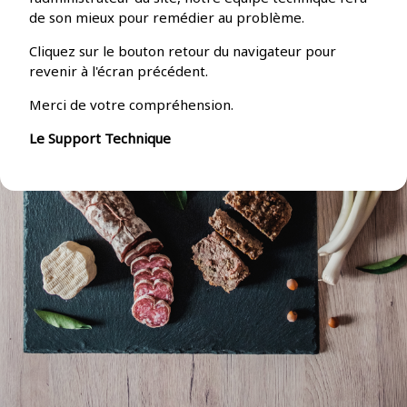
de son mieux pour remédier au problème.
Cliquez sur le bouton retour du navigateur pour
revenir à l'écran précédent.
Merci de votre compréhension.
Le Support Technique