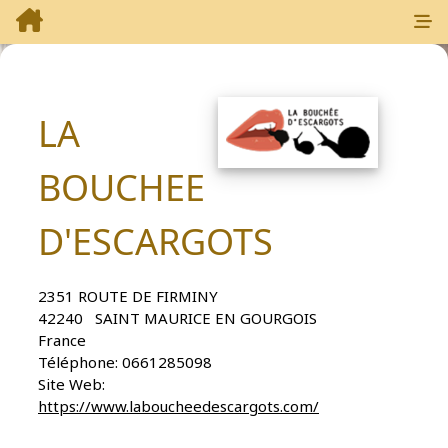
LA
BOUCHEE
D'ESCARGOTS
2351 ROUTE DE FIRMINY
42240
SAINT MAURICE EN GOURGOIS
France
Téléphone:
0661285098
Site Web:
https://www.laboucheedescargots.com/