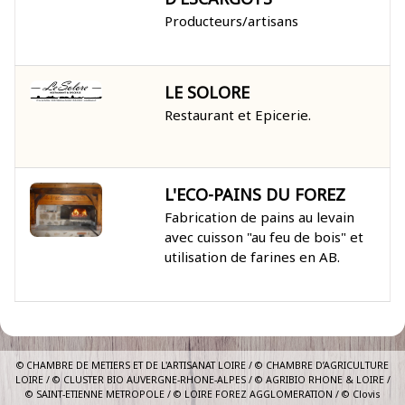
Producteurs/artisans
LE SOLORE
Restaurant et Epicerie.
L'ECO-PAINS DU FOREZ
Fabrication de pains au levain
avec cuisson "au feu de bois" et
utilisation de farines en AB.
© C
HAMBRE DE METIERS ET DE L'ARTISANAT LOIRE / © CHAMBRE D’AGRICULTURE
LOIRE / © CLUSTER BIO AUVERGNE-RHONE-ALPES / © AGRIBIO RHONE & LOIRE /
© SAINT-ETIENNE METROPOLE / © LOIRE FOREZ AGGLOMERATION / © Clovis