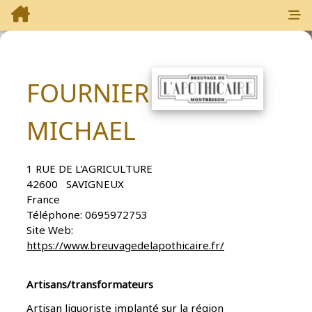
FOURNIER
MICHAEL
1 RUE DE L'AGRICULTURE
42600
SAVIGNEUX
France
Téléphone:
0695972753
Site Web:
https://www.breuvagedelapothicaire.fr/
Artisans/transformateurs
Artisan liquoriste implanté sur la région