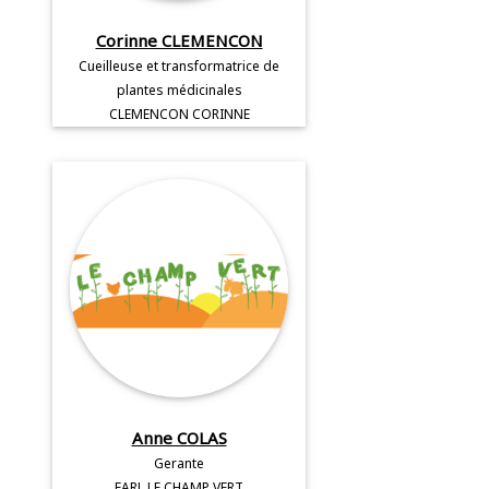
Corinne CLEMENCON
Cueilleuse et transformatrice de
plantes médicinales
CLEMENCON CORINNE
Anne COLAS
Gerante
EARL LE CHAMP VERT