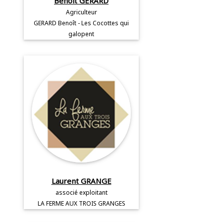
Benoit GERARD
Agriculteur
GERARD Benoît - Les Cocottes qui
galopent
Laurent GRANGE
associé exploitant
LA FERME AUX TROIS GRANGES