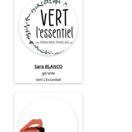
Sara BLANCO
gérante
Vert L'Essentiel