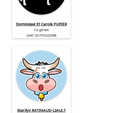
Dominique Et Carole PUPIER
Co-gérant
GAEC DU POULESINE
Marilyn RATINAUD-LIAULT