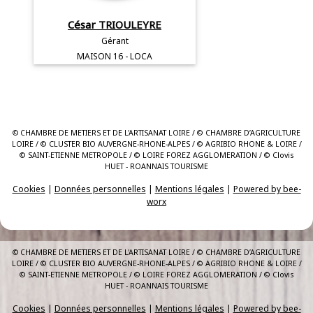
César TRIOULEYRE
Gérant
MAISON 16 - LOCA
© C
HAMBRE DE METIERS ET DE L'ARTISANAT LOIRE / © CHAMBRE D’AGRICULTURE
LOIRE / © CLUSTER BIO AUVERGNE-RHONE-ALPES / © AGRIBIO RHONE & LOIRE /
© SAINT-ETIENNE METROPOLE / © LOIRE FOREZ AGGLOMERATION / © Clovis
HUET - ROANNAIS TOURISME
Cookies
|
Données personnelles
|
Mentions légales
|
Powered by bee-
worx
© C
HAMBRE DE METIERS ET DE L'ARTISANAT LOIRE / © CHAMBRE D’AGRICULTURE
LOIRE / © CLUSTER BIO AUVERGNE-RHONE-ALPES / © AGRIBIO RHONE & LOIRE /
© SAINT-ETIENNE METROPOLE / © LOIRE FOREZ AGGLOMERATION / © Clovis
HUET - ROANNAIS TOURISME
Cookies
|
Données personnelles
|
Mentions légales
|
Powered by bee-